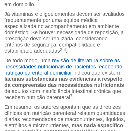
em domicílio.
Já vitaminas e oligoelementos devem ser avaliados
frequentemente por uma equipe médica
especializada no acompanhamento em ambiente
doméstico. Se houver necessidade de reposição, a
prescrição deve ser realizada, considerando
critérios de segurança, compatibilidade e
2,3
estabilidade adequadas
.
De todo modo, uma
revisão de literatura sobre as
necessidades nutricionais de pacientes recebendo
nutrição parenteral domiciliar
indicou que existem
lacunas substanciais nas evidências a respeito
da compreensão das necessidades nutricionais
de adultos com insuficiência intestinal crônica que
7
recebem nutrição parenteral
.
Em resumo, os autores apontam que as diretrizes
clínicas em nutrição parenteral relatam quantidades
diárias recomendadas de macronutrientes, líquidos,
eletrólitos e micronutrientes,
mas nada específico
7