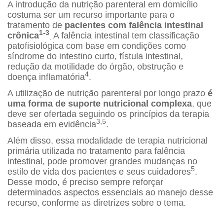
A introdução da nutrição parenteral em domicílio
costuma ser um recurso importante para o
tratamento de
pacientes com falência intestinal
1-3
crônica
A falência intestinal tem classificação
.
patofisiológica com base em condições como
síndrome do intestino curto, fístula intestinal,
redução da motilidade do órgão, obstrução e
4
doença inflamatória
.
A utilização de nutrição parenteral por longo prazo
é
uma forma de suporte nutricional complexa
, que
deve ser ofertada seguindo os princípios da terapia
3,5
baseada em evidência
.
Além disso, essa modalidade de terapia nutricional
primária utilizada no tratamento para falência
intestinal, pode promover grandes mudanças no
5
estilo de vida dos pacientes e seus cuidadores
.
Desse modo, é preciso sempre reforçar
determinados aspectos essenciais ao manejo desse
recurso, conforme as diretrizes sobre o tema.