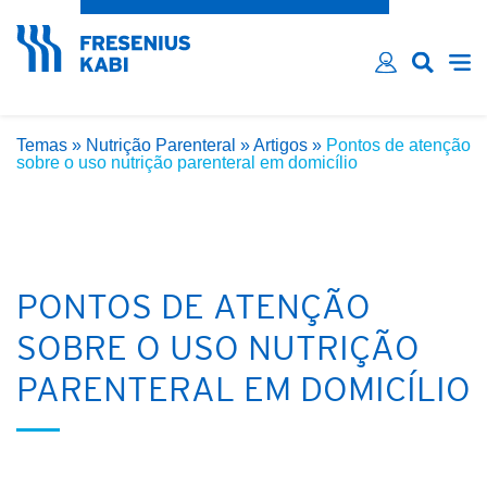
Esqueceu sua senha?
Email*
Senha*
Temas
»
Nutrição Parenteral
»
Artigos
»
Pontos de atenção
Lembre-me
sobre o uso nutrição parenteral em domicílio
INICIAR SESSÃO
PONTOS DE ATENÇÃO
SOBRE O USO NUTRIÇÃO
PARENTERAL EM DOMICÍLIO