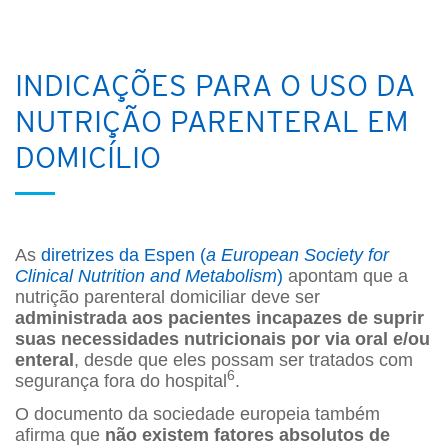
INDICAÇÕES PARA O USO DA
NUTRIÇÃO PARENTERAL EM
DOMICÍLIO
As
diretrizes da Espen (
a European Society for
Clinical Nutrition and Metabolism
)
apontam que a
nutrição parenteral domiciliar deve ser
administrada aos pacientes incapazes de suprir
suas necessidades nutricionais por via oral e/ou
enteral
, desde que eles possam ser tratados com
6
segurança fora do hospital
.
O documento da sociedade europeia também
afirma que
não existem fatores absolutos de