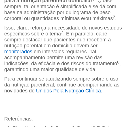
para a nutrição parenteral domiciliar
. Quase
sempre, tal orientação é simplificada e se dá com
base na administração por quilograma de peso
7
corporal ou quantidades mínimas e/ou máximas
.
Isso, claro, reforça a necessidade de novos estudos
7
específicos sobre o tema
. Em paralelo, cabe
sempre destacar que pacientes que recebem a
nutrição parental em domicílio devem ser
monitorados
em intervalos regulares. Tal
acompanhamento permite uma revisão das
6
indicações, da eficácia e dos riscos do tratamento
,
garantindo uma maior qualidade de vida.
Para continuar se atualizando sempre sobre o uso
da nutrição parenteral, continue acompanhando as
novidades do
Unidos Pela Nutrição Clínica.
Referências: