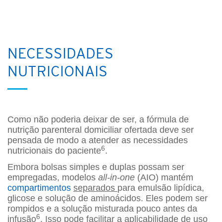
NECESSIDADES
NUTRICIONAIS
Como não poderia deixar de ser, a fórmula de
nutrição parenteral domiciliar ofertada deve ser
pensada de modo a atender as necessidades
6
nutricionais do paciente
.
Embora bolsas simples e duplas possam ser
empregadas, modelos
all-in-one
(AIO) mantém
compartimentos
separados
para emulsão lipídica,
glicose e solução de aminoácidos. Eles podem ser
rompidos e a solução misturada pouco antes da
6
infusão
. Isso pode facilitar a aplicabilidade de uso