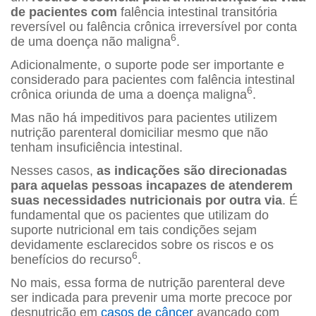
de pacientes com
falência intestinal transitória
reversível ou falência crônica irreversível por conta
6
de uma doença não maligna
.
Adicionalmente, o suporte pode ser importante e
considerado para pacientes com falência intestinal
6
crônica oriunda de uma a doença maligna
.
Mas não há impeditivos para pacientes utilizem
nutrição parenteral domiciliar mesmo que não
tenham insuficiência intestinal.
Nesses casos,
as indicações são direcionadas
para aquelas pessoas incapazes de atenderem
suas necessidades nutricionais por outra via
. É
fundamental que os pacientes que utilizam do
suporte nutricional em tais condições sejam
devidamente esclarecidos sobre os riscos e os
6
benefícios do recurso
.
No mais, essa forma de nutrição parenteral deve
ser indicada para prevenir uma morte precoce por
desnutrição em
casos de câncer
avançado com