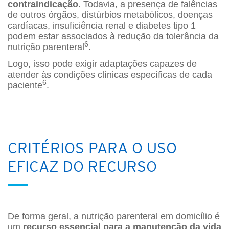
contraindicação.
Todavia, a presença de falências
de outros órgãos, distúrbios metabólicos, doenças
cardíacas, insuficiência renal e diabetes tipo 1
podem estar associados à redução da tolerância da
6
nutrição parenteral
.
Logo, isso pode exigir adaptações capazes de
atender às condições clínicas específicas de cada
6
paciente
.
CRITÉRIOS PARA O USO
EFICAZ DO RECURSO
De forma geral, a nutrição parenteral em domicílio é
um
recurso essencial para a manutenção da vida