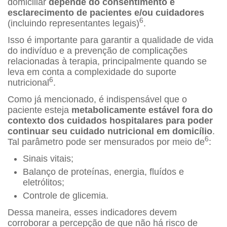
domiciliar
depende do consentimento e
esclarecimento de pacientes e/ou cuidadores
6
(incluindo representantes legais)
.
Isso é importante para garantir a qualidade de vida
do indivíduo e a prevenção de complicações
relacionadas à terapia, principalmente quando se
leva em conta a complexidade do suporte
6
nutricional
.
Como já mencionado, é indispensável que o
paciente esteja
metabolicamente estável fora do
contexto dos cuidados hospitalares para poder
continuar seu cuidado nutricional em domicílio
.
6
Tal parâmetro pode ser mensurados por meio de
:
Sinais vitais;
Balanço de proteínas, energia, fluídos e
eletrólitos;
Controle de glicemia.
Dessa maneira, esses indicadores devem
corroborar a percepção de que não há risco de