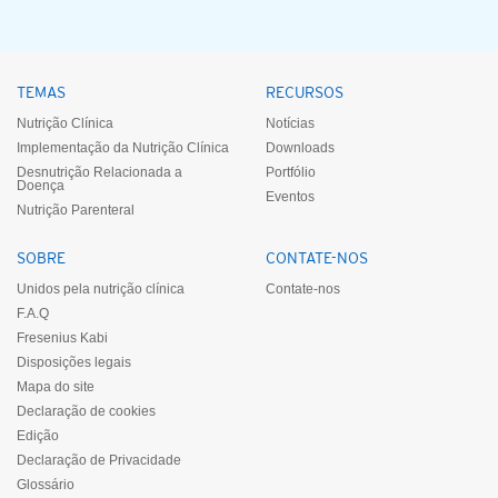
TEMAS
RECURSOS
Nutrição Clínica
Notícias
Implementação da Nutrição Clínica
Downloads
Desnutrição Relacionada a
Portfólio
Doença
Eventos
Nutrição Parenteral
SOBRE
CONTATE-NOS
Unidos pela nutrição clínica
Contate-nos
F.A.Q
Fresenius Kabi
Disposições legais
Mapa do site
Declaração de cookies
Edição
Declaração de Privacidade
Glossário