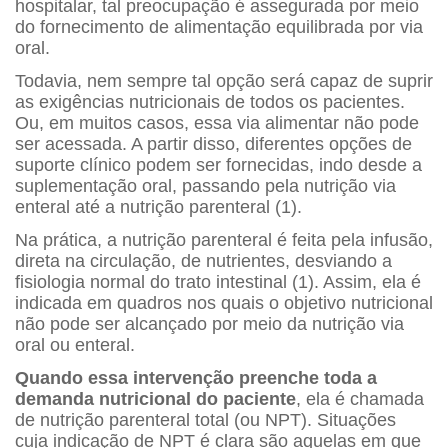
hospitalar, tal preocupação é assegurada por meio
do fornecimento de alimentação equilibrada por via
oral.
Todavia, nem sempre tal opção será capaz de suprir
as exigências nutricionais de todos os pacientes.
Ou, em muitos casos, essa via alimentar não pode
ser acessada. A partir disso, diferentes opções de
suporte clínico podem ser fornecidas, indo desde a
suplementação oral, passando pela nutrição via
enteral até a nutrição parenteral (1).
Na prática, a nutrição parenteral é feita pela infusão,
direta na circulação, de nutrientes, desviando a
fisiologia normal do trato intestinal (1). Assim, ela é
indicada em quadros nos quais o objetivo nutricional
não pode ser alcançado por meio da nutrição via
oral ou enteral.
Quando essa intervenção preenche toda a
demanda nutricional do paciente
, ela é chamada
de nutrição parenteral total (ou NPT). Situações
cuja indicação de NPT é clara são aquelas em que