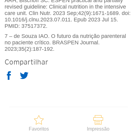
ARH, Bischoff SC. ESPEN practical and partially
revised guideline: Clinical nutrition in the intensive
care unit. Clin Nutr. 2023 Sep;42(9):1671-1689. doi:
10.1016/j.clnu.2023.07.011. Epub 2023 Jul 15.
PMID: 37517372.
7 – de Souza IAO. O futuro da nutrição parenteral
no paciente crítico. BRASPEN Journal.
2023;35(2):187-192.
Compartilhar
Favoritos
Impressão