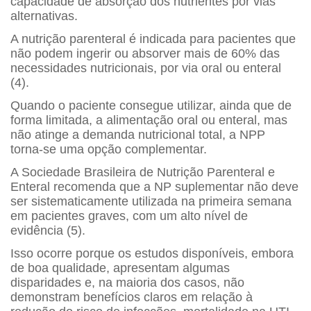
capacidade de absorção dos nutrientes por vias
alternativas.
A nutrição parenteral é indicada para pacientes que
não podem ingerir ou absorver mais de 60% das
necessidades nutricionais, por via oral ou enteral
(4).
Quando o paciente consegue utilizar, ainda que de
forma limitada, a alimentação oral ou enteral, mas
não atinge a demanda nutricional total, a NPP
torna-se uma opção complementar.
A Sociedade Brasileira de Nutrição Parenteral e
Enteral recomenda que a NP suplementar não deve
ser sistematicamente utilizada na primeira semana
em pacientes graves, com um alto nível de
evidência (5).
Isso ocorre porque os estudos disponíveis, embora
de boa qualidade, apresentam algumas
disparidades e, na maioria dos casos, não
demonstram benefícios claros em relação à