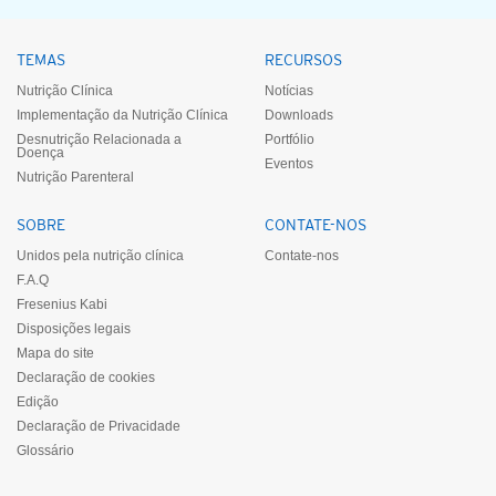
TEMAS
RECURSOS
Nutrição Clínica
Notícias
Implementação da Nutrição Clínica
Downloads
Desnutrição Relacionada a
Portfólio
Doença
Eventos
Nutrição Parenteral
SOBRE
CONTATE-NOS
Unidos pela nutrição clínica
Contate-nos
F.A.Q
Fresenius Kabi
Disposições legais
Mapa do site
Declaração de cookies
Edição
Declaração de Privacidade
Glossário