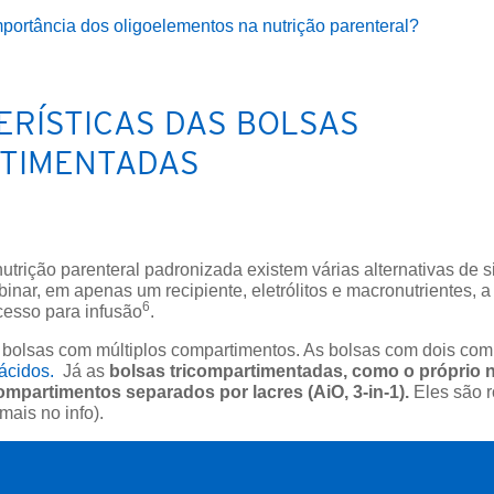
mportância dos oligoelementos na nutrição parenteral?
ERÍSTICAS DAS BOLSAS
TIMENTADAS
utrição parenteral padronizada existem várias alternativas de
inar, em apenas um recipiente, eletrólitos e macronutrientes, 
6
cesso para infusão
.
 bolsas com múltiplos compartimentos. As bolsas com dois com
ácidos.
Já as
bolsas tricompartimentadas, como o próprio 
mpartimentos separados por lacres (AiO, 3-in-1).
Eles são 
mais no info).