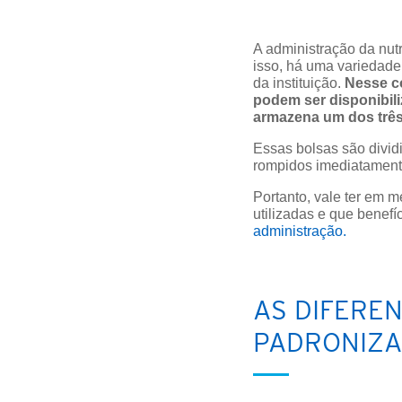
A administração da nutr
isso, há uma variedade
da instituição.
Nesse c
podem ser disponibil
armazena um dos três 
Essas bolsas são divi
rompidos imediatamente
Portanto, vale ter em 
utilizadas e que benef
administração.
AS DIFERE
PADRONIZA