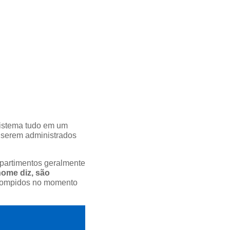
 sistema tudo em um
a serem administrados
partimentos geralmente
nome diz, são
rompidos no momento