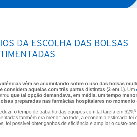
CIOS DA ESCOLHA DAS BOLSAS
TIMENTADAS
evidências vêm se acumulando sobre o uso das bolsas mul
 considera aquelas com três partes distintas (3-em 1)
. Um
strou
que tal opção demandava, em média, um tempo menor
lsas preparadas nas farmácias hospitalares no momento 
8
reduzir o tempo de trabalho das equipes com tal tarefa em 62%
mentadas também era menor: ao todo, a economia estimada foi
 foi possível obter ganhos de eficiência e ampliar o custo-bene