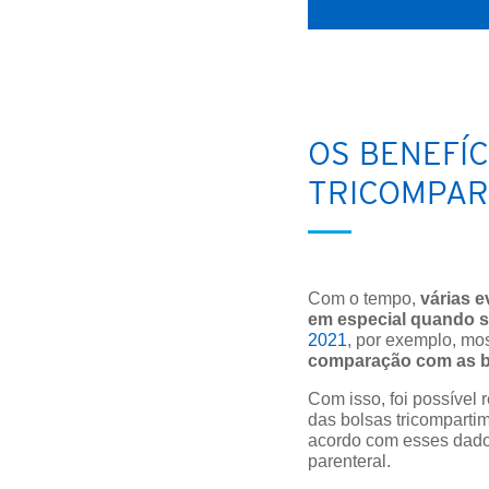
OS BENEFÍ
TRICOMPAR
Com o tempo,
várias 
em especial quando se
2021
, por exemplo, mo
comparação com as bo
Com isso, foi possível 
das bolsas tricomparti
acordo com esses dados,
parenteral.