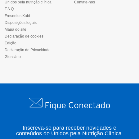
Unidos pela nutrição clínica
Contate-nos
F.A.Q
Fresenius Kabi
Disposições legais
Mapa do site
Declaração de cookies
Edição
Declaração de Privacidade
Glossário
Fique Conectado
Inscreva-se para receber novidades e
conteúdos do Unidos pela Nutrição Clínica.