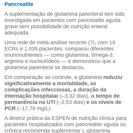
Pancreatite
A suplementação de glutamina parenteral tem sido
investigada em pacientes com pancreatite aguda
grave sem possibilidade de nutrição enteral
adequada.
Uma rede de meta-análise recente (7), com 19
ECRs e 1.035 pacientes, comparou diferentes
imunonutrientes — como glutamina, ômega-3,
arginina e nucleotídeos — e demonstrou que a
glutamina parenteral se destacou.
Em comparação ao controle, a glutamina
reduziu
significativamente a mortalidade, as
complicações infecciosas, a duração da
internação hospitalar
(–3,32 dias),
o tempo de
permanência na UTI
(–2,53 dias)
e os níveis de
PCR
(–17,78 mg/L).
A diretriz prática da ESPEN de nutrição clínica para
pacientes hospitalizados com pancreatite aguda ou
crônica recomenda suplementar L-glutamina