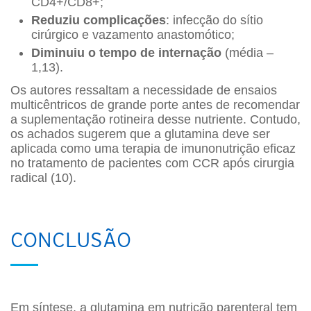
CD4+/CD8+;
Reduziu complicações
: infecção do sítio
cirúrgico e vazamento anastomótico;
Diminuiu o tempo de internação
(média –
1,13).
Os autores ressaltam a necessidade de ensaios
multicêntricos de grande porte antes de recomendar
a suplementação rotineira desse nutriente. Contudo,
os achados sugerem que a glutamina deve ser
aplicada como uma terapia de imunonutrição eficaz
no tratamento de pacientes com CCR após cirurgia
radical (10).
CONCLUSÃO
Em síntese, a glutamina em nutrição parenteral tem