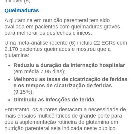
inviável (5).
Queimaduras
A glutamina em nutrição parenteral tem sido
avaliada em pacientes com queimaduras graves
para melhorar os desfechos clínicos.
Uma meta-análise recente (6) incluiu 22 ECRs com
2.170 pacientes queimados e mostrou que a
glutamina:
Reduziu a duração da internação hospitalar
(em média 7,95 dias);
Melhorou as taxas de cicatrização de feridas
e os tempos de cicatrização de feridas
(9,15%);
Diminuiu as infecções de ferida
.
Entretanto, os autores destacam a necessidade de
mais ensaios multicêntricos de grande porte para
que a suplementação rotineira de glutamina em
nutrição parenteral seja indicada neste público.