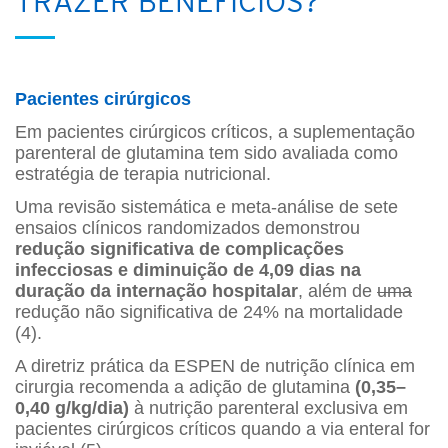
TRAZER BENEFÍCIOS?
Pacientes cirúrgicos
Em pacientes cirúrgicos críticos, a suplementação
parenteral de glutamina tem sido avaliada como
estratégia de terapia nutricional.
Uma revisão sistemática e meta-análise de sete
ensaios clínicos randomizados demonstrou
redução significativa de complicações
infecciosas e diminuição de 4,09 dias na
duração da internação hospitalar
, além de
uma
redução não significativa de 24% na mortalidade
(4).
A diretriz prática da ESPEN de nutrição clínica em
cirurgia recomenda a adição de glutamina
(0,35–
0,40 g/kg/dia)
à nutrição parenteral exclusiva em
pacientes cirúrgicos críticos quando a via enteral for