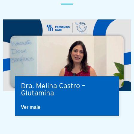
Dra. Melina Castro –
Glutamina
Ver mais