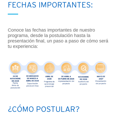
v
FECHAS IMPORTANTES:
i
d
e
o
Conoce las fechas importantes de nuestro
programa, desde la postulación hasta la
presentación final, un paso a paso de cómo será
tu experiencia:
¿CÓMO POSTULAR?