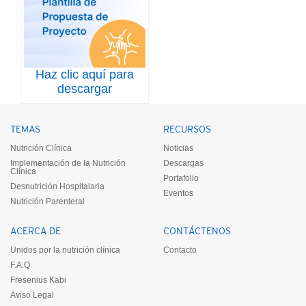
Haz clic aquí para
descargar
TEMAS
RECURSOS
Nutrición Clínica
Noticias
Implementación de la Nutrición
Descargas
Clínica
Portafolio
Desnutrición Hospitalaria
Eventos
Nutrición Parenteral
ACERCA DE
CONTÁCTENOS
Unidos por la nutrición clínica
Contacto
F.A.Q
Fresenius Kabi
Aviso Legal