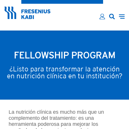
¿Ha olvidado su contraseña?
Email*
Contraseña*
Recordarme
INICIAR SESIÓN
FELLOWSHIP PROGRAM
¿Listo para transformar la atención
en nutrición clínica en tu institución?
La nutrición clínica es mucho más que un
complemento del tratamiento: es una
herramienta poderosa para mejorar los