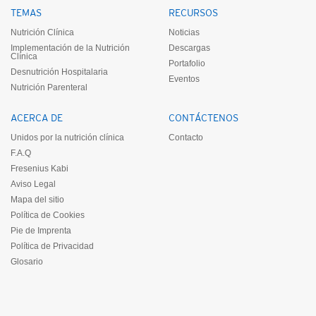
TEMAS
RECURSOS
Nutrición Clínica
Noticias
Implementación de la Nutrición
Descargas
Clínica
Portafolio
Desnutrición Hospitalaria
Eventos
Nutrición Parenteral
ACERCA DE
CONTÁCTENOS
Unidos por la nutrición clínica
Contacto
F.A.Q
Fresenius Kabi
Aviso Legal
Mapa del sitio
Política de Cookies
Pie de Imprenta
Política de Privacidad
Glosario