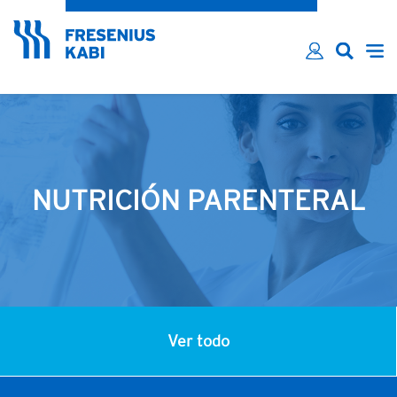
¿Ha olvidado su contraseña?
Email*
Contraseña*
Recordarme
INICIAR SESIÓN
NUTRICIÓN PARENTERAL
Ver todo