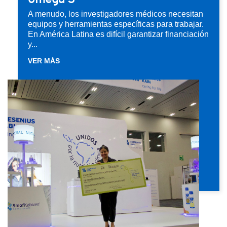
A menudo, los investigadores médicos necesitan
equipos y herramientas específicas para trabajar.
En América Latina es difícil garantizar financiación
y...
VER MÁS