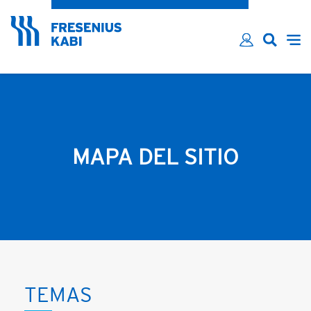
¿Ha olvidado su contraseña?
Email*
Contraseña*
Recordarme
INICIAR SESIÓN
MAPA DEL SITIO
TEMAS