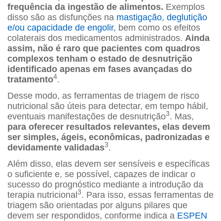
frequência da ingestão de alimentos.
Exemplos
disso são as disfunções na
mastigação, deglutição
e/ou capacidade de engolir,
bem como os efeitos
colaterais dos medicamentos administrados.
Ainda
assim, não é raro que pacientes com quadros
complexos tenham o estado de desnutrição
identificado apenas em fases avançadas do
4
tratamento
.
Desse modo, as ferramentas de triagem de risco
nutricional são úteis para detectar, em tempo hábil,
3
eventuais manifestações de desnutrição
. Mas,
para oferecer resultados relevantes, elas devem
ser simples, ágeis, econômicas, padronizadas e
3
devidamente validadas
.
Além disso, elas devem ser sensíveis e específicas
o suficiente e, se possível, capazes de indicar o
sucesso do prognóstico mediante a introdução da
3
terapia nutricional
. Para isso, essas ferramentas de
triagem são orientadas por alguns pilares que
devem ser respondidos, conforme indica a
ESPEN