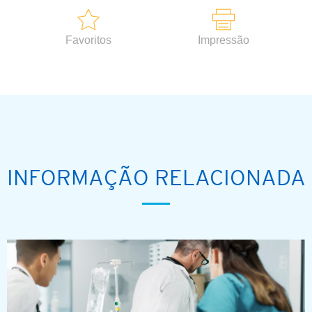
Favoritos
Impressão
INFORMAÇÃO RELACIONADA