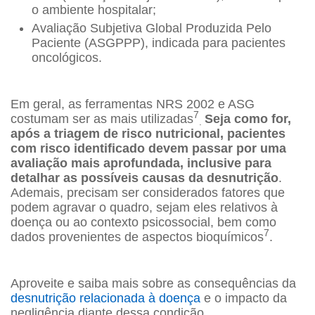
o ambiente hospitalar;
Avaliação Subjetiva Global Produzida Pelo
Paciente (ASGPPP), indicada para pacientes
oncológicos.
Em geral, as ferramentas NRS 2002 e ASG
7
costumam ser as mais utilizadas
Seja como for,
.
após a triagem de risco nutricional, pacientes
com risco identificado devem passar por uma
avaliação mais aprofundada, inclusive para
detalhar as possíveis causas da desnutrição
.
Ademais, precisam ser considerados fatores que
podem agravar o quadro, sejam eles relativos à
doença ou ao contexto psicossocial, bem como
7
dados provenientes de aspectos bioquímicos
.
Aproveite e saiba mais sobre as consequências da
desnutrição relacionada à doença
e o impacto da
negligência diante dessa condição.