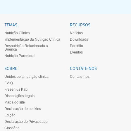
TEMAS
RECURSOS
Nutrição Clínica
Notícias
Implementação da Nutrição Clínica
Downloads
Desnutrição Relacionada a
Portfólio
Doença
Eventos
Nutrição Parenteral
SOBRE
CONTATE-NOS
Unidos pela nutrição clínica
Contate-nos
F.A.Q
Fresenius Kabi
Disposições legais
Mapa do site
Declaração de cookies
Edição
Declaração de Privacidade
Glossário