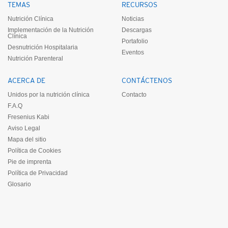
TEMAS
RECURSOS
Nutrición Clínica
Noticias
Implementación de la Nutrición
Descargas
Clínica
Portafolio
Desnutrición Hospitalaria
Eventos
Nutrición Parenteral
ACERCA DE
CONTÁCTENOS
Unidos por la nutrición clínica
Contacto
F.A.Q
Fresenius Kabi
Aviso Legal
Mapa del sitio
Política de Cookies
Pie de imprenta
Política de Privacidad
Glosario