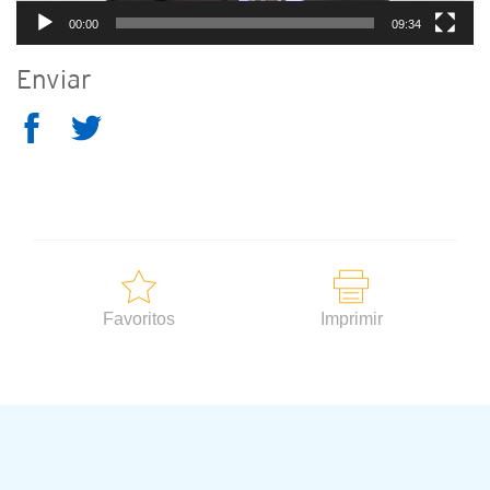
00:00
09:34
Enviar
Favoritos
Imprimir