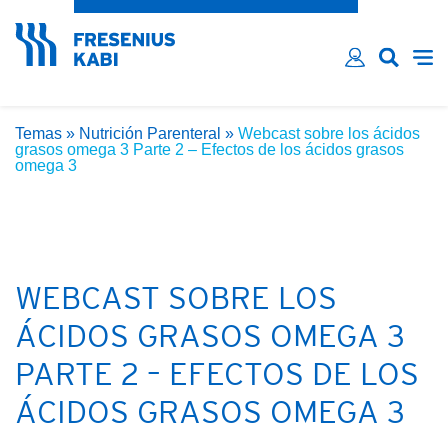
¿Ha olvidado su contraseña?
Email*
Contraseña*
Temas
»
Nutrición Parenteral
»
Webcast sobre los ácidos
Recordarme
grasos omega 3 Parte 2 – Efectos de los ácidos grasos
omega 3
INICIAR SESIÓN
WEBCAST SOBRE LOS
ÁCIDOS GRASOS OMEGA 3
PARTE 2 – EFECTOS DE LOS
ÁCIDOS GRASOS OMEGA 3