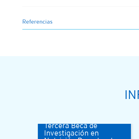
Referencias
IN
¡Conoce más sobre la
Tercera Beca de
Investigación en