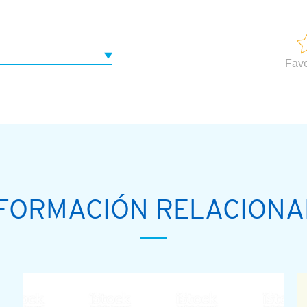
Favo
FORMACIÓN RELACION