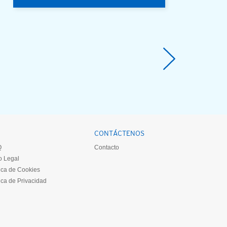
CONTÁCTENOS
Q
Contacto
o Legal
tica de Cookies
tica de Privacidad