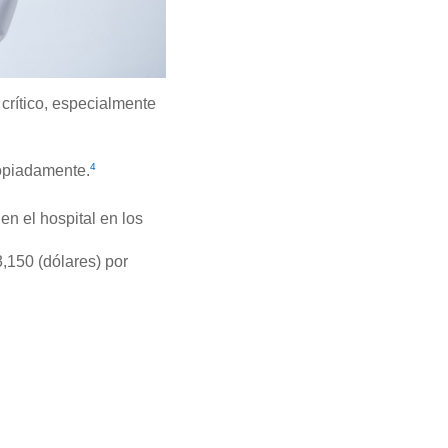
 crítico, especialmente
4
ropiadamente.
en el hospital en los
,150 (dólares) por