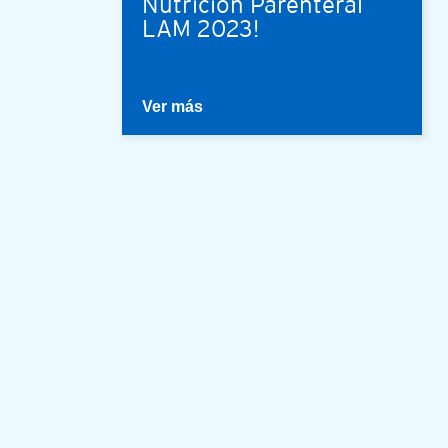
Nutrición Parenteral
LAM 2023!
Ver más