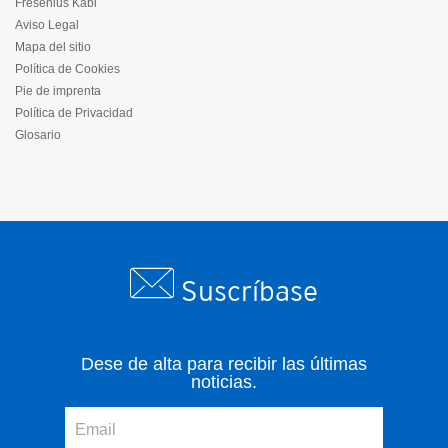
Fresenius Kabi
Aviso Legal
Mapa del sitio
Política de Cookies
Pie de imprenta
Política de Privacidad
Glosario
Suscríbase
Dese de alta para recibir las últimas
noticias.