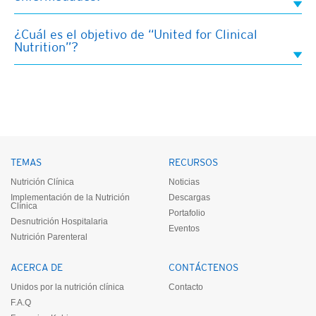
¿Cuál es el objetivo de “United for Clinical
Nutrition”?
TEMAS
RECURSOS
Nutrición Clínica
Noticias
Implementación de la Nutrición
Descargas
Clínica
Portafolio
Desnutrición Hospitalaria
Eventos
Nutrición Parenteral
ACERCA DE
CONTÁCTENOS
Unidos por la nutrición clínica
Contacto
F.A.Q