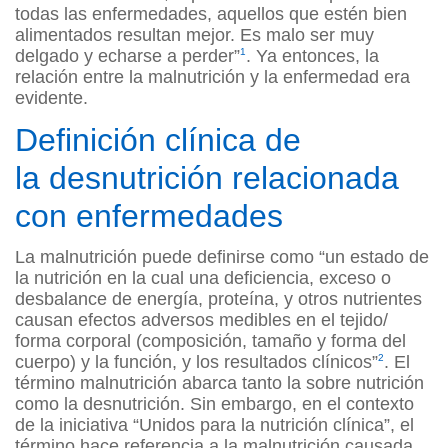
todas las enfermedades, aquellos que estén bien
alimentados resultan mejor. Es malo ser muy
delgado y echarse a perder”
1
. Ya entonces, la
relación entre la malnutrición y la enfermedad era
evidente.
Definición clínica de
la desnutrición relacionada
con enfermedades
La malnutrición puede definirse como “un estado de
la nutrición en la cual una deficiencia, exceso o
desbalance de energía, proteína, y otros nutrientes
causan efectos adversos medibles en el tejido/
forma corporal (composición, tamaño y forma del
cuerpo) y la función, y los resultados clínicos”
2
. El
término malnutrición abarca tanto la sobre nutrición
como la desnutrición. Sin embargo, en el contexto
de la iniciativa “Unidos para la nutrición clínica”, el
término hace referencia a la malnutrición causada