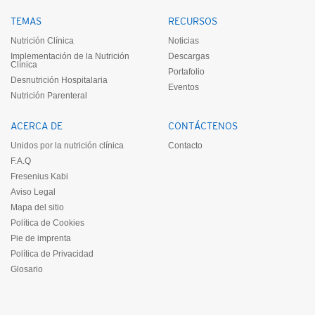
TEMAS
RECURSOS
Nutrición Clínica
Noticias
Implementación de la Nutrición
Descargas
Clínica
Portafolio
Desnutrición Hospitalaria
Eventos
Nutrición Parenteral
ACERCA DE
CONTÁCTENOS
Unidos por la nutrición clínica
Contacto
F.A.Q
Fresenius Kabi
Aviso Legal
Mapa del sitio
Política de Cookies
Pie de imprenta
Política de Privacidad
Glosario