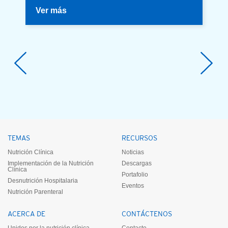
Ver más
TEMAS
RECURSOS
Nutrición Clínica
Noticias
Implementación de la Nutrición
Descargas
Clínica
Portafolio
Desnutrición Hospitalaria
Eventos
Nutrición Parenteral
ACERCA DE
CONTÁCTENOS
Unidos por la nutrición clínica
Contacto