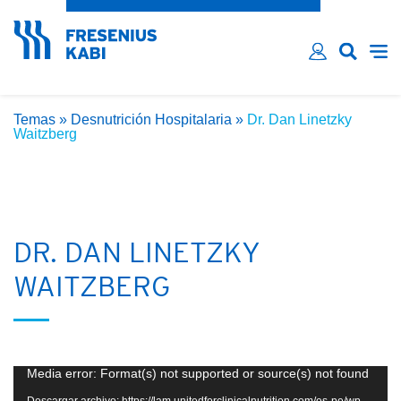
¿Ha olvidado su contraseña?
Email*
Contraseña*
Temas
»
Desnutrición Hospitalaria
»
Dr. Dan Linetzky
Recordarme
Waitzberg
INICIAR SESIÓN
DR. DAN LINETZKY
WAITZBERG
Reproductor
Media error: Format(s) not supported or source(s) not found
de
Descargar archivo: https://lam.unitedforclinicalnutrition.com/es-pe/wp-