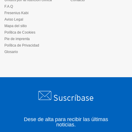
F.A.Q
Fresenius Kabi
Aviso Legal
Mapa del sitio
Política de Cookies
Pie de imprenta
Política de Privacidad
Glosario
Suscríbase
Dese de alta para recibir las últimas
noticias.