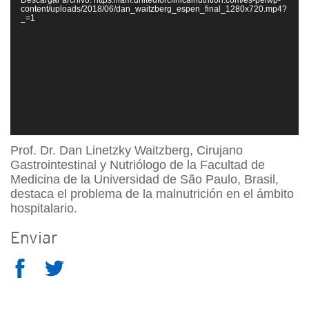
vídeo
content/uploads/2018/06/dan_waitzberg_espen_final_1280x720.mp4?
_=1
Prof. Dr. Dan Linetzky Waitzberg, Cirujano
Gastrointestinal y Nutriólogo de la Facultad de
Medicina de la Universidad de São Paulo, Brasil,
destaca el problema de la malnutrición en el ámbito
hospitalario.
Enviar