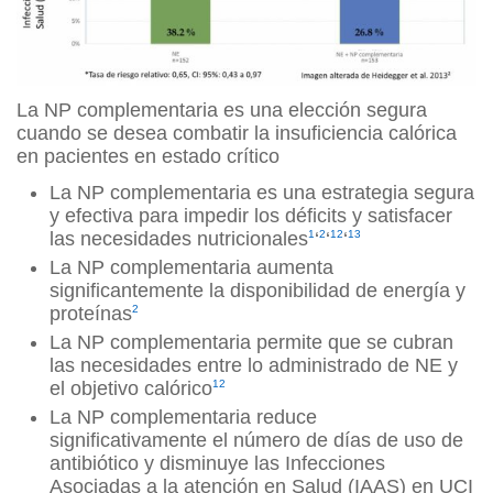
La NP complementaria es una elección segura
cuando se desea combatir la insuficiencia calórica
en pacientes en estado crítico
La NP complementaria es una estrategia segura
y efectiva para impedir los déficits y satisfacer
las necesidades nutricionales
1
‘
2
‘
12
‘
13
La NP complementaria aumenta
significantemente la disponibilidad de energía y
proteínas
2
La NP complementaria permite que se cubran
las necesidades entre lo administrado de NE y
el objetivo calórico
12
La NP complementaria reduce
significativamente el número de días de uso de
antibiótico y disminuye las Infecciones
Asociadas a la atención en Salud (IAAS) en UCI