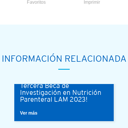
Favoritos
Imprimir
INFORMACIÓN RELACIONADA
¡Conoce más sobre la
Tercera Beca de
Investigación en Nutrición
Parenteral LAM 2023!
Ver más