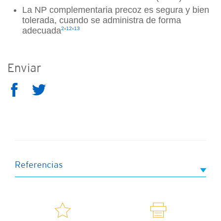
La NP complementaria precoz es segura y bien
tolerada, cuando se administra de forma
adecuada
2
‘
12
‘
13
Enviar
Referencias