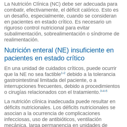
La Nutrición Clínica (NC) debe ser adecuada para
combatir, efectivamente, el déficit calórico. Esto es
un desafío, especialmente, cuando se consideran
en pacientes en estado crítico. Es necesario un
riguroso control nutricional para evitar
subalimentación, sobrealimentación o síndrome de
realimentación.
Nutrición enteral (NE) insuficiente en
pacientes en estado crítico
En una unidad de cuidados críticos, puede ocurrir
que la NE no sea factible
1
‘
2
debido a la tolerancia
gastrointestinal limitada del paciente, o a
interrupciones frecuentes, debido a procedimientos
o cirugías relacionados con el tratamiento.
3
‘
4
‘
5
La nutrición clínica inadecuada puede resultar en
déficits nutricionales. Los déficits nutricionales se
asocian a la ocurrencia de complicaciones
infecciosas, uso de antibióticos, ventilación
mecánica, larga permanencia en unidades de