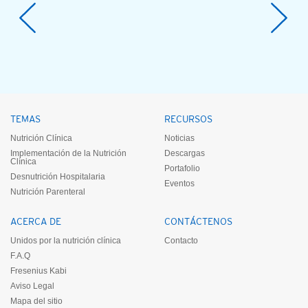
TEMAS
RECURSOS
Nutrición Clínica
Noticias
Implementación de la Nutrición
Descargas
Clínica
Portafolio
Desnutrición Hospitalaria
Eventos
Nutrición Parenteral
ACERCA DE
CONTÁCTENOS
Unidos por la nutrición clínica
Contacto
F.A.Q
Fresenius Kabi
Aviso Legal
Mapa del sitio