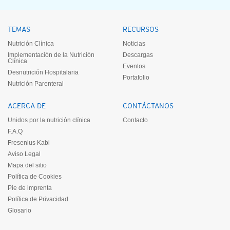
TEMAS
RECURSOS
Nutrición Clínica
Noticias
Implementación de la Nutrición
Descargas
Clínica
Eventos
Desnutrición Hospitalaria
Portafolio
Nutrición Parenteral
ACERCA DE
CONTÁCTANOS
Unidos por la nutrición clínica
Contacto
F.A.Q
Fresenius Kabi
Aviso Legal
Mapa del sitio
Política de Cookies
Pie de imprenta
Política de Privacidad
Glosario