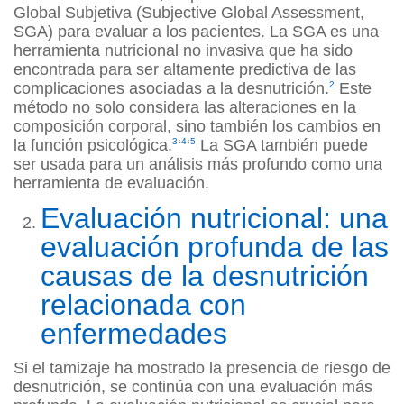
Global Subjetiva (Subjective Global Assessment,
SGA) para evaluar a los pacientes. La SGA es una
herramienta nutricional no invasiva que ha sido
encontrada para ser altamente predictiva de las
complicaciones asociadas a la desnutrición.
2
Este
método no solo considera las alteraciones en la
composición corporal, sino también los cambios en
la función psicológica.
3
‘
4
‘
5
La SGA también puede
ser usada para un análisis más profundo como una
herramienta de evaluación.
Evaluación nutricional: una
evaluación profunda de las
causas de la desnutrición
relacionada con
enfermedades
Si el tamizaje ha mostrado la presencia de riesgo de
desnutrición, se continúa con una evaluación más