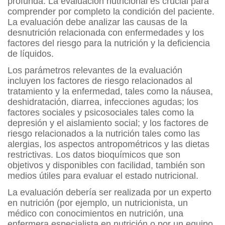
profunda. La evaluación nutricional es crucial para
comprender por completo la condición del paciente.
La evaluación debe analizar las causas de la
desnutrición relacionada con enfermedades y los
factores del riesgo para la nutrición y la deficiencia
de líquidos.
Los parámetros relevantes de la evaluación
incluyen los factores de riesgo relacionados al
tratamiento y la enfermedad, tales como la náusea,
deshidratación, diarrea, infecciones agudas; los
factores sociales y psicosociales tales como la
depresión y el aislamiento social; y los factores de
riesgo relacionados a la nutrición tales como las
alergias, los aspectos antropométricos y las dietas
restrictivas. Los datos bioquímicos que son
objetivos y disponibles con facilidad, también son
medios útiles para evaluar el estado nutricional.
La evaluación debería ser realizada por un experto
en nutrición (por ejemplo, un nutricionista, un
médico con conocimientos en nutrición, una
enfermera especialista en nutrición o por un equipo