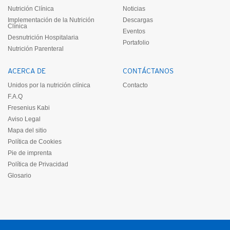
Nutrición Clínica
Noticias
Implementación de la Nutrición
Descargas
Clínica
Eventos
Desnutrición Hospitalaria
Portafolio
Nutrición Parenteral
ACERCA DE
CONTÁCTANOS
Unidos por la nutrición clínica
Contacto
F.A.Q
Fresenius Kabi
Aviso Legal
Mapa del sitio
Política de Cookies
Pie de imprenta
Política de Privacidad
Glosario