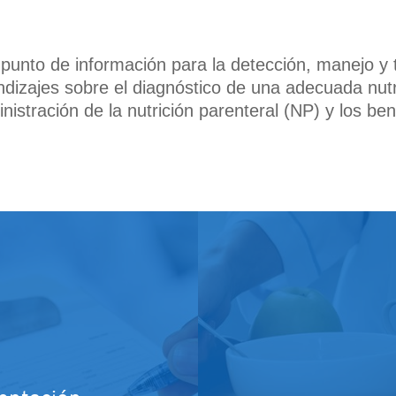
 punto de información para la detección, manejo y t
rendizajes sobre el diagnóstico de una adecuada nutr
istración de la nutrición parenteral (NP) y los bene