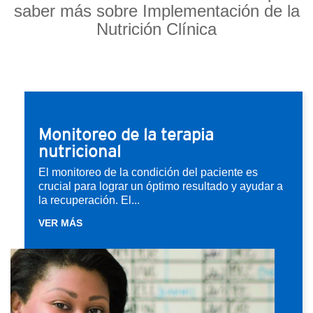
saber más sobre Implementación de la
Nutrición Clínica
Monitoreo de la terapia
nutricional
El monitoreo de la condición del paciente es
crucial para lograr un óptimo resultado y ayudar a
la recuperación. El...
VER MÁS