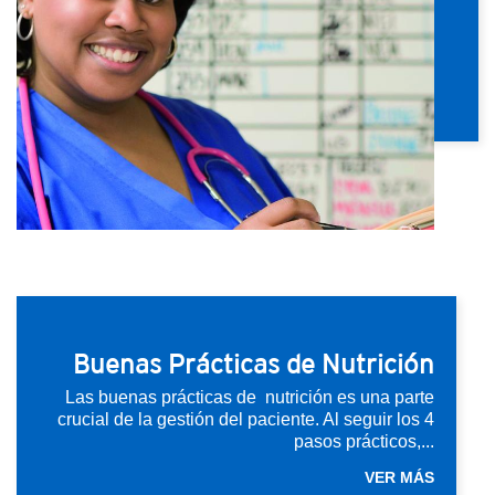
Buenas Prácticas de Nutrición
Las buenas prácticas de nutrición es una parte
crucial de la gestión del paciente. Al seguir los 4
pasos prácticos,...
VER MÁS