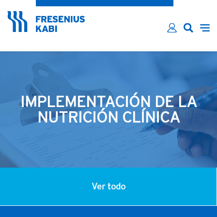
¿Has olvidado tu contraseña?
Email*
Contraseña*
Recordarme
INICIAR SESIÓN
IMPLEMENTACIÓN DE LA
NUTRICIÓN CLÍNICA
Ver todo