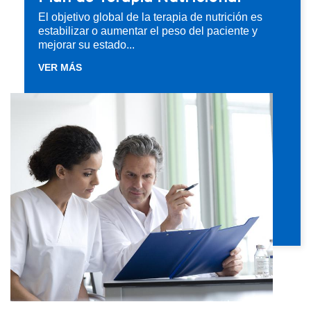
El objetivo global de la terapia de nutrición es
estabilizar o aumentar el peso del paciente y
mejorar su estado...
VER MÁS