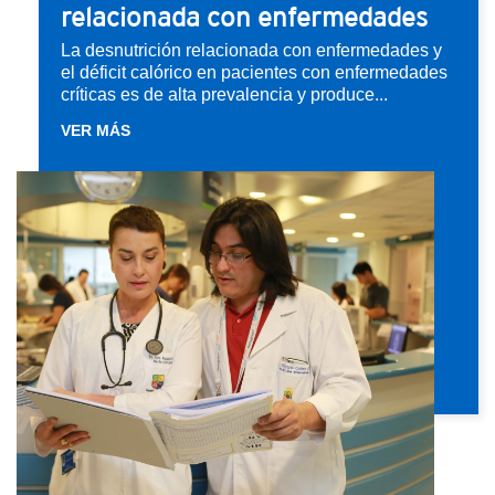
relacionada con enfermedades
La desnutrición relacionada con enfermedades y
el déficit calórico en pacientes con enfermedades
críticas es de alta prevalencia y produce...
VER MÁS