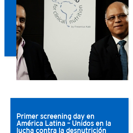
Primer screening day en
América Latina – Unidos en la
lucha contra la desnutrición