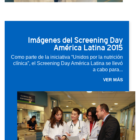
Imágenes del Screening Day
América Latina 2015
Como parte de la iniciativa “Unidos por la nutrición
clínica”, el Screening Day América Latina se llevó
a cabo para...
VER MÁS