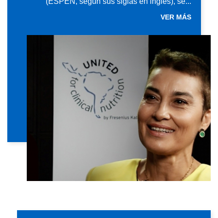
(ESPEN, según sus siglas en inglés), se...
VER MÁS