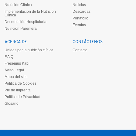
Nutrición Clínica
Noticias
Implementación de la Nutrición
Descargas
Clínica
Portafolio
Desnutrición Hospitalaria
Eventos
Nutrición Parenteral
ACERCA DE
CONTÁCTENOS
Unidos por la nutrición clínica
Contacto
F.A.Q
Fresenius Kabi
Aviso Legal
Mapa del sitio
Política de Cookies
Pie de Imprenta
Política de Privacidad
Glosario