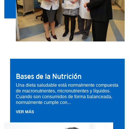
Bases de la Nutrición
Una dieta saludable está normalmente compuesta
de macronutrientes, micronutrientes y líquidos.
Cuando son consumidos de forma balanceada,
normalmente cumple con...
VER MÁS