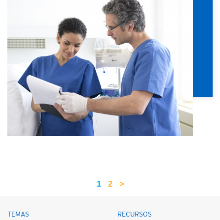
1
2
>
TEMAS
RECURSOS