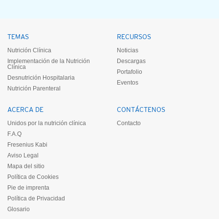
TEMAS
RECURSOS
Nutrición Clínica
Noticias
Implementación de la Nutrición
Descargas
Clínica
Portafolio
Desnutrición Hospitalaria
Eventos
Nutrición Parenteral
ACERCA DE
CONTÁCTENOS
Unidos por la nutrición clínica
Contacto
F.A.Q
Fresenius Kabi
Aviso Legal
Mapa del sitio
Política de Cookies
Pie de imprenta
Política de Privacidad
Glosario