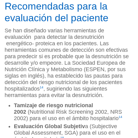
Recomendadas para la
evaluación del paciente
Se han diseñado varias herramientas de
evaluación para detectar la desnutrición
energético- proteica en los pacientes. Las
herramientas comunes de detección son efectivas
para predecir si es probable que la desnutrición se
desarrolle y/o empeore. La Sociedad Europea de
Nutrición Clínica y Metabolismo (ESPEN, por sus
siglas en inglés), ha establecido las pautas para
detección del riesgo nutricional de los pacientes
hospitalizados
14
, sugiriendo las siguientes
herramientas para evitar la desnutrición.
Tamizaje de riesgo nutricional
2002
(Nutritional Risk Screening 2002, NRS
2002) para el uso en el ámbito hospitalario
14
Evaluación Global Subjetiv
a (Subjective
Global Assessment, SGA) para el uso en el
15