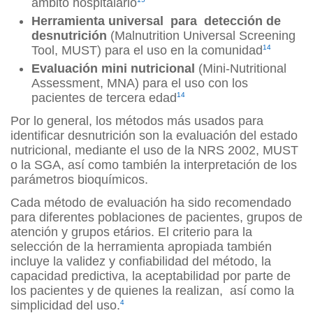
ámbito hospitalario
Herramienta universal para detección de
desnutrición
(Malnutrition Universal Screening
Tool, MUST) para el uso en la comunidad
14
Evaluación mini nutricional
(Mini-Nutritional
Assessment, MNA) para el uso con los
pacientes de tercera edad
14
Por lo general, los métodos más usados para
identificar desnutrición son la evaluación del estado
nutricional, mediante el uso de la NRS 2002, MUST
o la SGA, así como también la interpretación de los
parámetros bioquímicos.
Cada método de evaluación ha sido recomendado
para diferentes poblaciones de pacientes, grupos de
atención y grupos etários. El criterio para la
selección de la herramienta apropiada también
incluye la validez y confiabilidad del método, la
capacidad predictiva, la aceptabilidad por parte de
los pacientes y de quienes la realizan, así como la
simplicidad del uso.
4