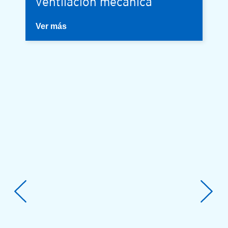
ventilación mecánica
Ver más