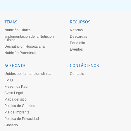
TEMAS
RECURSOS
Nutrición Clínica
Noticias
Implementación de la Nutrición
Descargas
Clínica
Portafolio
Desnutrición Hospitalaria
Eventos
Nutrición Parenteral
ACERCA DE
CONTÁCTENOS
Unidos por la nutrición clínica
Contacto
F.A.Q
Fresenius Kabi
Aviso Legal
Mapa del sitio
Política de Cookies
Pie de imprenta
Política de Privacidad
Glosario