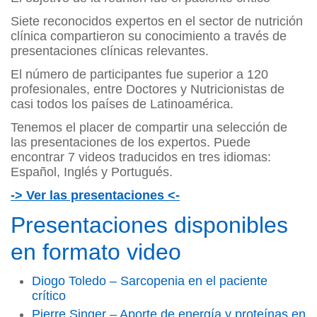
Siete reconocidos expertos en el sector de nutrición
clínica compartieron su conocimiento a través de
presentaciones clínicas relevantes.
El número de participantes fue superior a 120
profesionales, entre Doctores y Nutricionistas de
casi todos los países de Latinoamérica.
Tenemos el placer de compartir una selección de
las presentaciones de los expertos. Puede
encontrar 7 videos traducidos en tres idiomas:
Español, Inglés y Portugués.
-> Ver las presentaciones <-
Presentaciones disponibles
en formato video
Diogo Toledo – Sarcopenia en el paciente
crítico
Pierre Singer – Aporte de energía y proteínas en