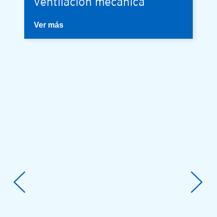
ventilación mecánica
Ver más