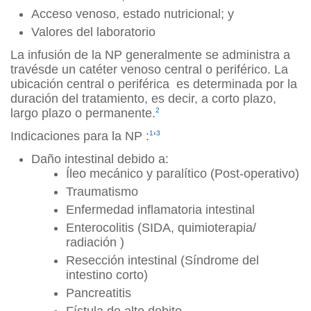
Acceso venoso, estado nutricional; y
Valores del laboratorio
La infusión de la NP generalmente se administra a
travésde un catéter venoso central o periférico. La
ubicación central o periférica es determinada por la
duración del tratamiento, es decir, a corto plazo,
largo plazo o permanente.
2
Indicaciones para la NP :
1
‘
3
Daño intestinal debido a:
​Íleo mecánico y paralítico (Post-operativo)
Traumatismo
Enfermedad inflamatoria intestinal
Enterocolitis (SIDA, quimioterapia/
radiación )
Resección intestinal (Síndrome del
intestino corto)
Pancreatitis