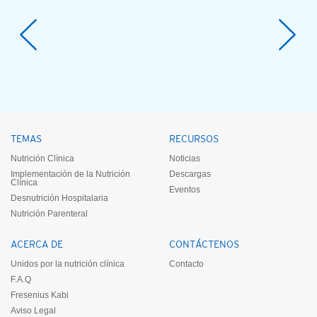
TEMAS
RECURSOS
Nutrición Clínica
Noticias
Implementación de la Nutrición
Descargas
Clínica
Eventos
Desnutrición Hospitalaria
Nutrición Parenteral
ACERCA DE
CONTÁCTENOS
Unidos por la nutrición clínica
Contacto
F.A.Q
Fresenius Kabi
Aviso Legal