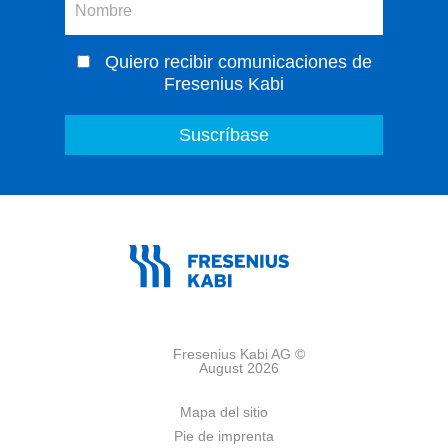
Quiero recibir comunicaciones de
Fresenius Kabi
Fresenius Kabi AG ©
August 2026
Mapa del sitio
Pie de imprenta