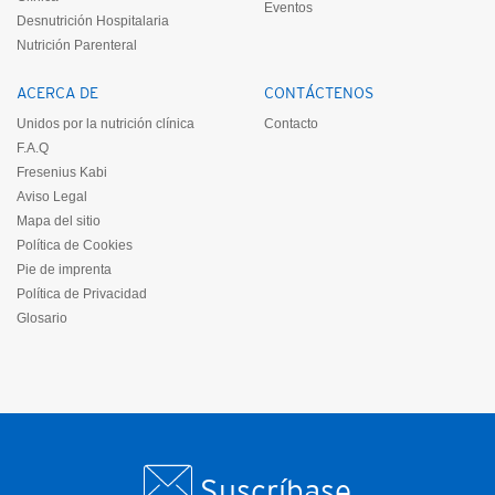
Eventos
Desnutrición Hospitalaria
Nutrición Parenteral
ACERCA DE
CONTÁCTENOS
Unidos por la nutrición clínica
Contacto
F.A.Q
Fresenius Kabi
Aviso Legal
Mapa del sitio
Política de Cookies
Pie de imprenta
Política de Privacidad
Glosario
Suscríbase