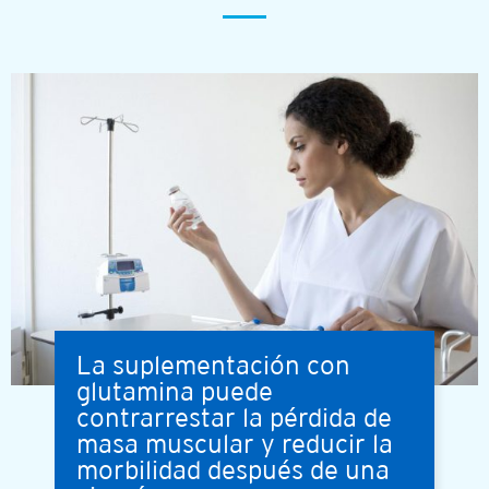
La suplementación con
glutamina puede
contrarrestar la pérdida de
masa muscular y reducir la
morbilidad después de una