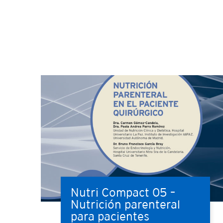
Nutri Compact 05 –
Nutrición parenteral
para pacientes