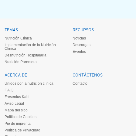
TEMAS
RECURSOS
Nutrición Clínica
Noticias
Implementación de la Nutrición
Descargas
Clínica
Eventos
Desnutrición Hospitalaria
Nutrición Parenteral
ACERCA DE
CONTÁCTENOS
Unidos por la nutrición clínica
Contacto
F.A.Q
Fresenius Kabi
Aviso Legal
Mapa del sitio
Política de Cookies
Pie de imprenta
Política de Privacidad