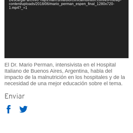
vídeo
content/uploads/2018/06/mario_perman_espen_final_1280x720-
1.mp4?_=1
El Dr. Mario Perman, intensivista en el Hospital
Italiano de Buenos Aires, Argentina, habla del
impacto de la malnutrición en los hospitales y de la
necesidad de una mejor educación sobre el tema.
Enviar