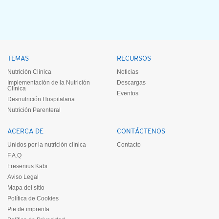
TEMAS
RECURSOS
Nutrición Clínica
Noticias
Implementación de la Nutrición
Descargas
Clínica
Eventos
Desnutrición Hospitalaria
Nutrición Parenteral
ACERCA DE
CONTÁCTENOS
Unidos por la nutrición clínica
Contacto
F.A.Q
Fresenius Kabi
Aviso Legal
Mapa del sitio
Política de Cookies
Pie de imprenta