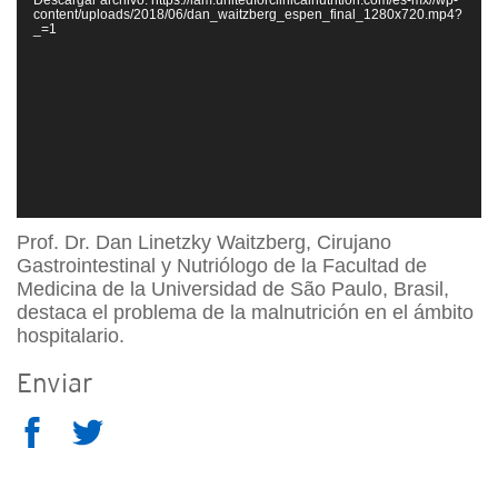
vídeo
content/uploads/2018/06/dan_waitzberg_espen_final_1280x720.mp4?
_=1
Prof. Dr. Dan Linetzky Waitzberg, Cirujano
Gastrointestinal y Nutriólogo de la Facultad de
Medicina de la Universidad de São Paulo, Brasil,
destaca el problema de la malnutrición en el ámbito
hospitalario.
Enviar