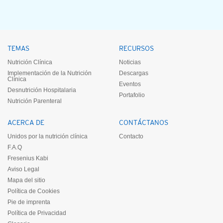
TEMAS
RECURSOS
Nutrición Clínica
Noticias
Implementación de la Nutrición
Descargas
Clínica
Eventos
Desnutrición Hospitalaria
Portafolio
Nutrición Parenteral
ACERCA DE
CONTÁCTANOS
Unidos por la nutrición clínica
Contacto
F.A.Q
Fresenius Kabi
Aviso Legal
Mapa del sitio
Política de Cookies
Pie de imprenta
Política de Privacidad