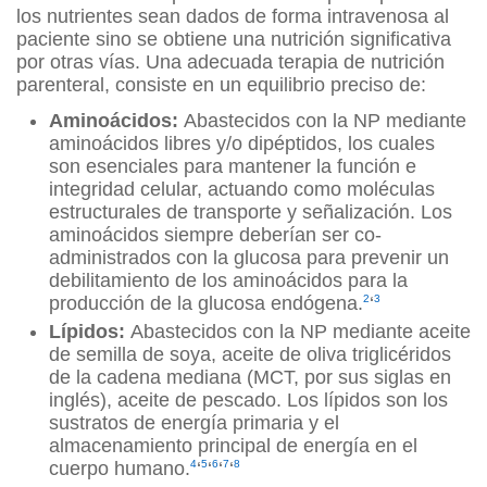
los nutrientes sean dados de forma intravenosa al
paciente sino se obtiene una nutrición significativa
por otras vías. Una adecuada terapia de nutrición
parenteral, consiste en un equilibrio preciso de:
Aminoácidos:
Abastecidos con la NP mediante
aminoácidos libres y/o dipéptidos, los cuales
son esenciales para mantener la función e
integridad celular, actuando como moléculas
estructurales de transporte y señalización. Los
aminoácidos siempre deberían ser co-
administrados con la glucosa para prevenir un
debilitamiento de los aminoácidos para la
producción de la glucosa endógena.
2
‘
3
Lípidos:
Abastecidos con la NP mediante aceite
de semilla de soya, aceite de oliva triglicéridos
de la cadena mediana (MCT, por sus siglas en
inglés), aceite de pescado. Los lípidos son los
sustratos de energía primaria y el
almacenamiento principal de energía en el
cuerpo humano.
4
‘
5
‘
6
‘
7
‘
8