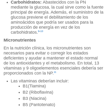
Carbohidratos:
Abastecidos con la PN
mediante la glucosa, la cual sirve como la fuente
principal de energía. Además, el suministro de la
glucosa previene el debilitamiento de los
aminoácidos que podría ser usados para la
producción de energía en vez de los
carbohidratos.
9
‘
10
Micronutrientes
En la nutrición clínica, los micronutrientes son
necesarios para evitar o corregir los estados
deficientes y ayudar a mantener el estado normal
de los antioxidantes y el metabolismo. En total, 13
vitaminas y 9 oligoelementos esenciales debería ser
proporcionados con la NP.
11
Las vitaminas deberían incluir:
B1(Tiamina)
B2 (Riboflavina)
B3 (Niacina)
B5 (Pantotenato)