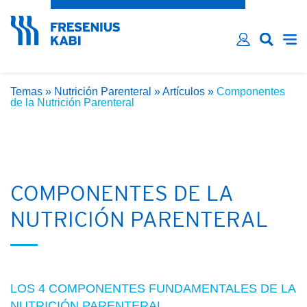
¿Has olvidado tu contraseña?
Email*
Contraseña*
Temas
»
Nutrición Parenteral
»
Artículos
»
Componentes
Recordarme
de la Nutrición Parenteral
INICIAR SESIÓN
COMPONENTES DE LA
NUTRICIÓN PARENTERAL
LOS 4 COMPONENTES FUNDAMENTALES DE LA
NUTRICIÓN PARENTERAL