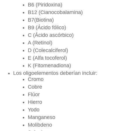
B6 (Piridoxina)
B12 (Cianocobalamina)
B7(Biotina)
B9 (Ácido fólico)
C (Ácido ascórbico)
A (Retinol)
D (Colecalciferol)
E (Alfa tocoferol)
K (Fitomenadiona)
Los oligoelementos deberían incluir:
Cromo
Cobre
Flúor
Hierro
Yodo
Manganeso
Molibdeno