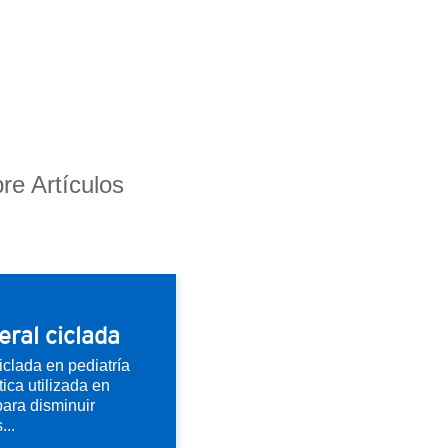
re Artículos
eral ciclada
iclada en pediatría
ica utilizada en
 para disminuir
...