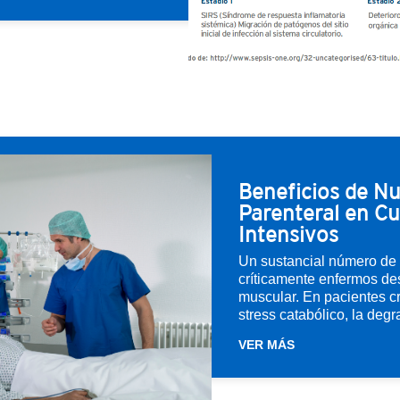
Beneficios de Nu
Parenteral en C
Intensivos
Un sustancial número de
críticamente enfermos des
muscular. En pacientes cr
stress catabólico, la degr
VER MÁS