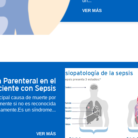
un...
VER MÁS
 Parenteral en el
ciente con Sepsis
ncipal causa de muerte por
mente si no es reconocida
namente.Es un síndrome...
VER MÁS