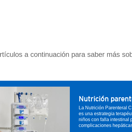
rtículos a continuación para saber más sob
Nutrición parent
La Nutrición Parenteral C
es una estrategia terapéut
niños con falla intestinal
complicaciones hepáticas