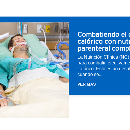
Combatiendo el d
calórico con nut
parenteral comp
La Nutrición Clínica (NC
para combatir, efectivamen
calórico. Esto es un desa
cuando se...
VER MÁS