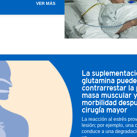
VER MÁS
La suplementaci
glutamina puede
contrarrestar la
masa muscular y 
morbilidad desp
cirugía mayor
La reacción al estrés pr
lesión; por ejemplo, una 
conduce a una degradaci