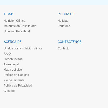
TEMAS
RECURSOS
Nutrición Clínica
Noticias
Malnutrición Hospitalaria
Portafolio
Nutrición Parenteral
ACERCA DE
CONTÁCTENOS
Unidos por la nutrición clínica
Contacto
F.A.Q
Fresenius Kabi
Aviso Legal
Mapa del sitio
Política de Cookies
Pie de imprenta
Política de Privacidad
Glosario