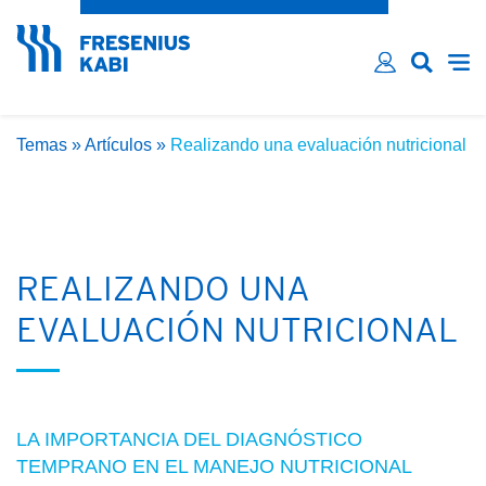
¿Ha olvidado su contraseña?
Email*
Contraseña*
Temas
»
Artículos
»
Realizando una evaluación nutricional
Recordarme
LOG IN
REALIZANDO UNA
EVALUACIÓN NUTRICIONAL
LA IMPORTANCIA DEL DIAGNÓSTICO
TEMPRANO EN EL MANEJO NUTRICIONAL