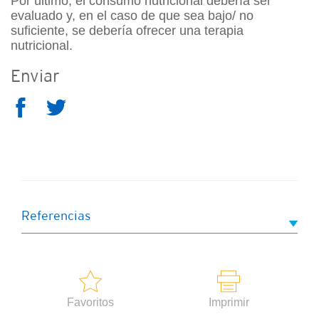
Por último, el consumo nutricional debería ser
evaluado y, en el caso de que sea bajo/ no
suficiente, se debería ofrecer una terapia
nutricional.
Enviar
Referencias
Favoritos
Imprimir