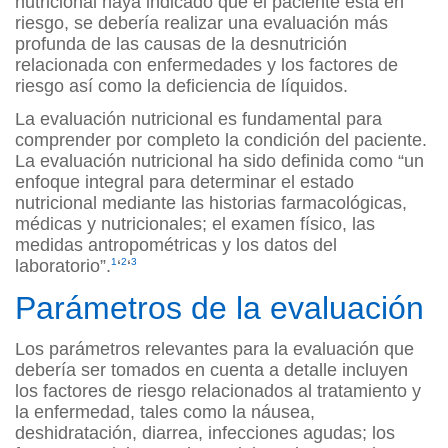
nutricional haya indicado que el paciente está en
riesgo, se debería realizar una evaluación más
profunda de las causas de la desnutrición
relacionada con enfermedades y los factores de
riesgo así como la deficiencia de líquidos.
La evaluación nutricional es fundamental para
comprender por completo la condición del paciente.
La evaluación nutricional ha sido definida como “un
enfoque integral para determinar el estado
nutricional mediante las historias farmacológicas,
médicas y nutricionales; el examen físico, las
medidas antropométricas y los datos del
laboratorio”.
1
‘
2
‘
3
Parámetros de la evaluación
Los parámetros relevantes para la evaluación que
debería ser tomados en cuenta a detalle incluyen
los factores de riesgo relacionados al tratamiento y
la enfermedad, tales como la náusea,
deshidratación, diarrea, infecciones agudas; los