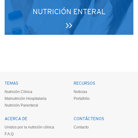
NUTRICIÓN ENTERAL
TEMAS
RECURSOS
Nutrición Clínica
Noticias
Malnutrición Hospitalaria
Portafolio
Nutrición Parenteral
ACERCA DE
CONTÁCTENOS
Unidos por la nutrición clínica
Contacto
F.A.Q