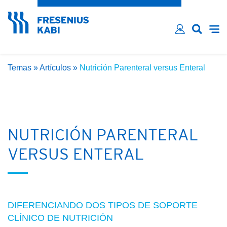
¿Ha olvidado su contraseña?
Email*
Contraseña*
Temas
»
Artículos
»
Nutrición Parenteral versus Enteral
Recordarme
LOG IN
NUTRICIÓN PARENTERAL
VERSUS ENTERAL
DIFERENCIANDO DOS TIPOS DE SOPORTE
CLÍNICO DE NUTRICIÓN