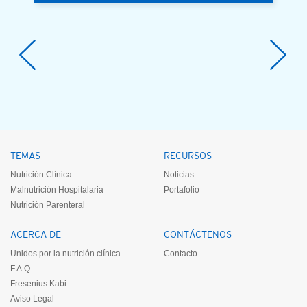
TEMAS
RECURSOS
Nutrición Clínica
Noticias
Malnutrición Hospitalaria
Portafolio
Nutrición Parenteral
ACERCA DE
CONTÁCTENOS
Unidos por la nutrición clínica
Contacto
F.A.Q
Fresenius Kabi
Aviso Legal