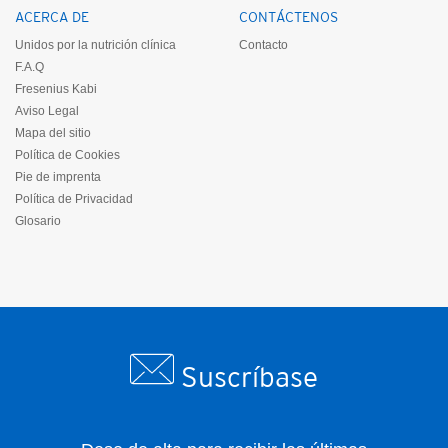
ACERCA DE
CONTÁCTENOS
Unidos por la nutrición clínica
Contacto
F.A.Q
Fresenius Kabi
Aviso Legal
Mapa del sitio
Política de Cookies
Pie de imprenta
Política de Privacidad
Glosario
Suscríbase