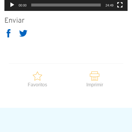
00:00
24:49
Enviar
Favoritos
Imprimir