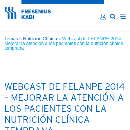
¿Ha olvidado su contraseña?
Email*
Contraseña*
Temas
»
Nutrición Clínica
»
Webcast de FELANPE 2014 –
Recordarme
Mejorar la atención a los pacientes con la nutrición clínica
temprana
LOG IN
WEBCAST DE FELANPE 2014
– MEJORAR LA ATENCIÓN A
LOS PACIENTES CON LA
NUTRICIÓN CLÍNICA