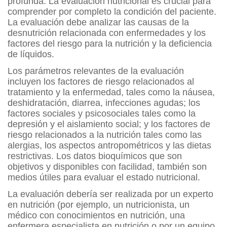
profunda. La evaluación nutricional es crucial para
comprender por completo la condición del paciente.
La evaluación debe analizar las causas de la
desnutrición relacionada con enfermedades y los
factores del riesgo para la nutrición y la deficiencia
de líquidos.
Los parámetros relevantes de la evaluación
incluyen los factores de riesgo relacionados al
tratamiento y la enfermedad, tales como la náusea,
deshidratación, diarrea, infecciones agudas; los
factores sociales y psicosociales tales como la
depresión y el aislamiento social; y los factores de
riesgo relacionados a la nutrición tales como las
alergias, los aspectos antropométricos y las dietas
restrictivas. Los datos bioquímicos que son
objetivos y disponibles con facilidad, también son
medios útiles para evaluar el estado nutricional.
La evaluación debería ser realizada por un experto
en nutrición (por ejemplo, un nutricionista, un
médico con conocimientos en nutrición, una
enfermera especialista en nutrición o por un equipo