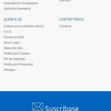
Eventos
Desnutrición Hospitalaria
Nutrición Parenteral
ACERCA DE
CONTÁCTENOS
Unidos por la nutrición clínica
Contacto
F.A.Q
Fresenius Kabi
Aviso Legal
Mapa del sitio
Política de Cookies
Pie de imprenta
Política de Privacidad
Glosario
Suscríbase