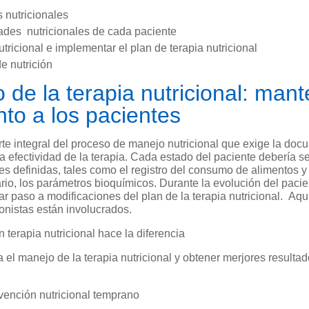
s nutricionales
dades nutricionales de cada paciente
utricional e implementar el plan de terapia nutricional
de nutrición
 de la terapia nutricional: mant
to a los pacientes
rte integral del proceso de manejo nutricional que exige la do
 la efectividad de la terapia. Cada estado del paciente debería 
 definidas, tales como el registro del consumo de alimentos y l
ario, los parámetros bioquímicos. Durante la evolución del pacie
r paso a modificaciones del plan de la terapia nutricional. Aquí
ionistas están involucrados.
 terapia nutricional hace la diferencia
 el manejo de la terapia nutricional y obtener merjores resultado
rvención nutricional temprano