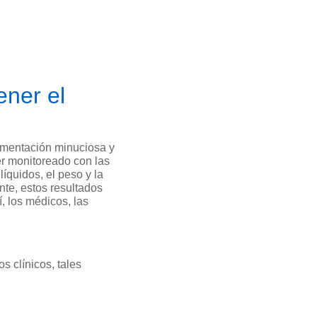
ener el
cumentación minuciosa y
ser monitoreado con las
íquidos, el peso y la
nte, estos resultados
, los médicos, las
s clínicos, tales