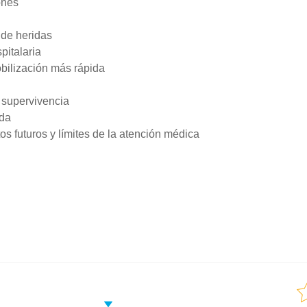
ones
 de heridas
pitalaria
bilización más rápida
 supervivencia
ida
s futuros y límites de la atención médica