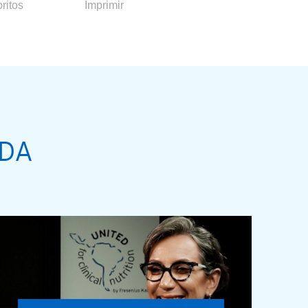
ritos
Imprimir
ADA