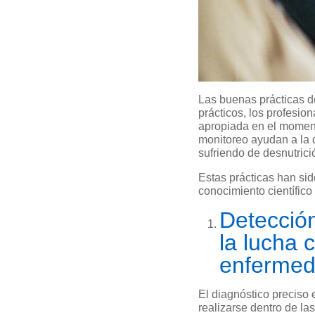
Las buenas prácticas de
prácticos, los profesio
apropiada en el momento 
monitoreo ayudan a la 
sufriendo de desnutrici
Estas prácticas han sid
conocimiento científico 
Detección
la lucha 
enferme
El diagnóstico preciso e
realizarse dentro de la