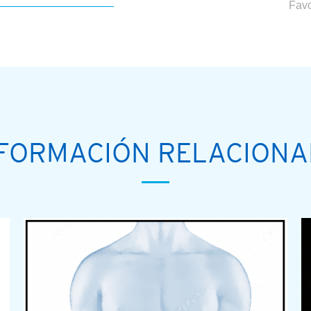
Favo
FORMACIÓN RELACION