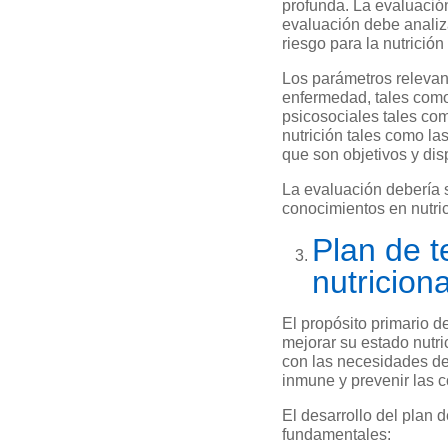
profunda. La evaluación
evaluación debe analiza
riesgo para la nutrición 
Los parámetros relevant
enfermedad, tales como 
psicosociales tales com
nutrición tales como las
que son objetivos y dis
La evaluación debería s
conocimientos en nutric
Plan de t
nutricion
El propósito primario d
mejorar su estado nutric
con las necesidades de
inmune y prevenir las 
El desarrollo del plan 
fundamentales: