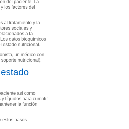
ón del paciente. La
 los factores del
 al tratamiento y la
tores sociales y
relacionados a la
s. Los datos bioquímicos
l estado nutricional.
ionista, un médico con
soporte nutricional).
l estado
 paciente así como
s y líquidos para cumplir
mantener la función
ir estos pasos