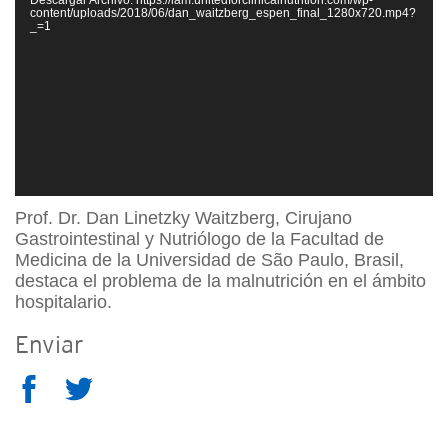
Video
content/uploads/2018/06/dan_waitzberg_espen_final_1280x720.mp4?
_=1
Prof. Dr. Dan Linetzky Waitzberg, Cirujano
Gastrointestinal y Nutriólogo de la Facultad de
Medicina de la Universidad de São Paulo, Brasil,
destaca el problema de la malnutrición en el ámbito
hospitalario.
Enviar