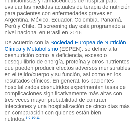
nutricionistas y farmacéuticos de hospital para
evaluar las medidas actuales de terapia de nutrición
para pacientes con enfermedades graves en
Argentina, México, Ecuador, Colombia, Panamá,
Perú y Chile. El screening day está programado a
nivel nacional en Brasil en 2016.
De acuerdo con la
Sociedad Europea de Nutrición
Clínica y Metabolismo
(ESPEN), se define a la
desnutrición como la deficiencia, exceso o
desequilibrio de energía, proteína y otros nutrientes
que pueden producir efectos adversos mensurables
en el tejido/cuerpo y su función, así como en los
resultados clínicos. En general, los pacientes
hospitalizados desnutridos experimentan tasas de
complicaciones significativamente más altas con
tres veces mayor probabilidad de contraer
infecciones y una hospitalización de cinco días más
en comparación con quienes están bien
nutridos.
8
‘
9
‘
10
‘
11