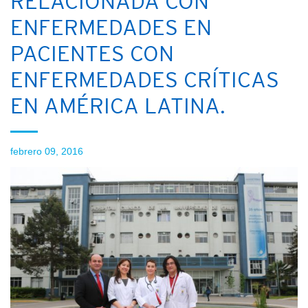
RELACIONADA CON
ENFERMEDADES EN
PACIENTES CON
ENFERMEDADES CRÍTICAS
EN AMÉRICA LATINA.
febrero 09, 2016