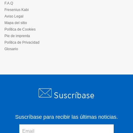
F.A.Q
Fresenius Kabi
Aviso Legal
Mapa del sitio
Política de Cookies
Pie de imprenta
Política de Privacidad
Glosario
Suscríbase
Suscríbase para recibir las últimas noticias.