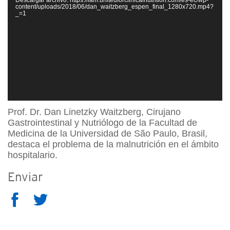
vídeo
content/uploads/2018/06/dan_waitzberg_espen_final_1280x720.mp4?
_=1
Prof. Dr. Dan Linetzky Waitzberg, Cirujano
Gastrointestinal y Nutriólogo de la Facultad de
Medicina de la Universidad de São Paulo, Brasil,
destaca el problema de la malnutrición en el ámbito
hospitalario.
Enviar