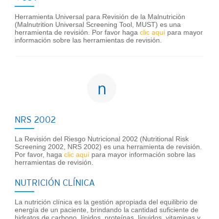
Herramienta Universal para Revisión de la Malnutrición
(Malnutrition Universal Screening Tool, MUST) es una
herramienta de revisión. Por favor haga
clic aquí
para mayor
información sobre las herramientas de revisión.
n
NRS 2002
La Revisión del Riesgo Nutricional 2002 (Nutritional Risk
Screening 2002, NRS 2002) es una herramienta de revisión.
Por favor, haga
clic aquí
para mayor información sobre las
herramientas de revisión.
NUTRICIÓN CLÍNICA
La nutrición clínica es la gestión apropiada del equilibrio de
energía de un paciente, brindando la cantidad suficiente de
hidratos de carbono, lípidos, proteínas, líquidos, vitaminas y