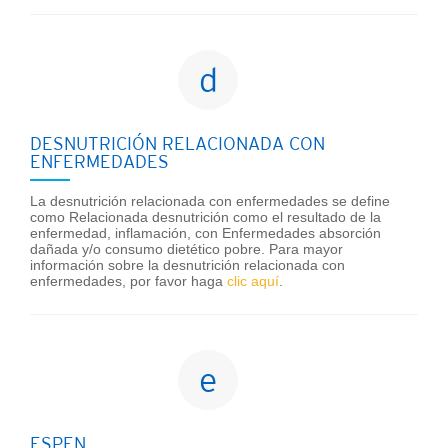
d
DESNUTRICIÓN RELACIONADA CON
ENFERMEDADES
La desnutrición relacionada con enfermedades se define
como Relacionada desnutrición como el resultado de la
enfermedad, inflamación, con Enfermedades absorción
dañada y/o consumo dietético pobre. Para mayor
información sobre la desnutrición relacionada con
enfermedades, por favor haga
clic aquí
.
e
ESPEN