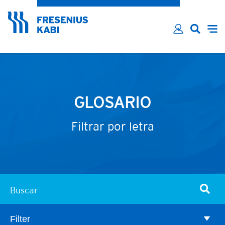
¿Ha olvidado su contraseña?
Email*
Contraseña*
Recordarme
INICIAR SESIÓN
GLOSARIO
Filtrar por letra
Buscar
Filter