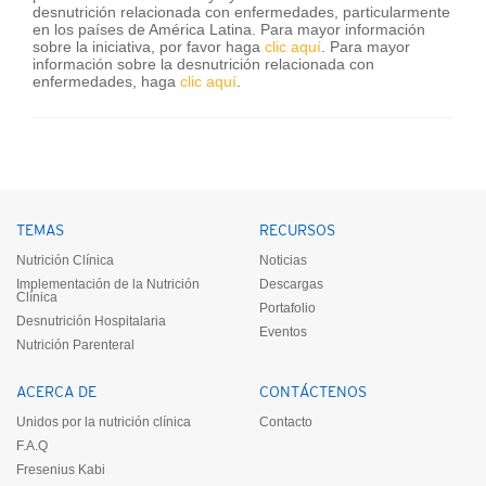
desnutrición relacionada con enfermedades, particularmente
en los países de América Latina. Para mayor información
sobre la iniciativa, por favor haga
clic aquí
. Para mayor
información sobre la desnutrición relacionada con
enfermedades, haga
clic aquí
.
TEMAS
RECURSOS
Nutrición Clínica
Noticias
Implementación de la Nutrición
Descargas
Clínica
Portafolio
Desnutrición Hospitalaria
Eventos
Nutrición Parenteral
ACERCA DE
CONTÁCTENOS
Unidos por la nutrición clínica
Contacto
F.A.Q
Fresenius Kabi