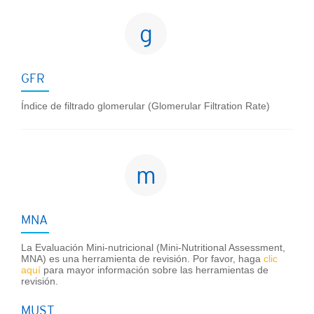
g
GFR
Índice de filtrado glomerular (Glomerular Filtration Rate)
m
MNA
La Evaluación Mini-nutricional (Mini-Nutritional Assessment,
MNA) es una herramienta de revisión. Por favor, haga
clic
aquí
para mayor información sobre las herramientas de
revisión.
MUST