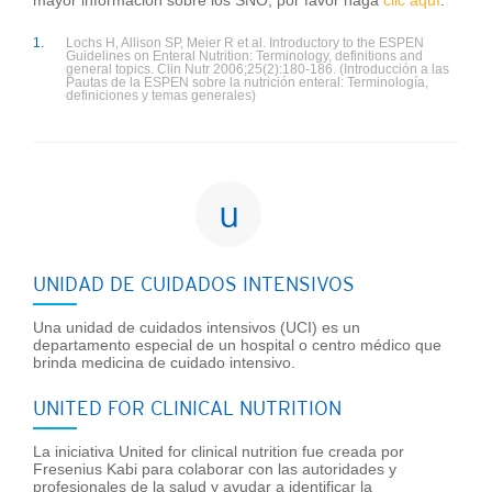
1.
Lochs H, Allison SP, Meier R et al. Introductory to the ESPEN
Guidelines on Enteral Nutrition: Terminology, definitions and
general topics. Clin Nutr 2006;25(2):180-186. (Introducción a las
Pautas de la ESPEN sobre la nutrición enteral: Terminología,
definiciones y temas generales)
u
UNIDAD DE CUIDADOS INTENSIVOS
Una unidad de cuidados intensivos (UCI) es un
departamento especial de un hospital o centro médico que
brinda medicina de cuidado intensivo.
UNITED FOR CLINICAL NUTRITION
La iniciativa United for clinical nutrition fue creada por
Fresenius Kabi para colaborar con las autoridades y
profesionales de la salud y ayudar a identificar la