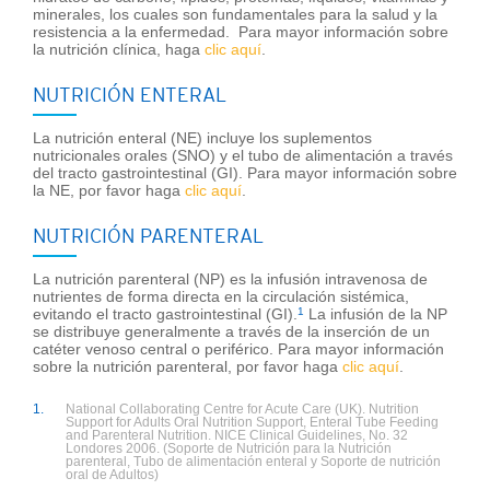
minerales, los cuales son fundamentales para la salud y la
resistencia a la enfermedad. Para mayor información sobre
la nutrición clínica, haga
clic aquí
.
NUTRICIÓN ENTERAL
La nutrición enteral (NE) incluye los suplementos
nutricionales orales (SNO) y el tubo de alimentación a través
del tracto gastrointestinal (GI). Para mayor información sobre
la NE, por favor haga
clic aquí
.
NUTRICIÓN PARENTERAL
La nutrición parenteral (NP) es la infusión intravenosa de
nutrientes de forma directa en la circulación sistémica,
evitando el tracto gastrointestinal (GI).
1
La infusión de la NP
se distribuye generalmente a través de la inserción de un
catéter venoso central o periférico. Para mayor información
sobre la nutrición parenteral, por favor haga
clic aquí
.
1.
National Collaborating Centre for Acute Care (UK). Nutrition
Support for Adults Oral Nutrition Support, Enteral Tube Feeding
and Parenteral Nutrition. NICE Clinical Guidelines, No. 32
Londores 2006. (Soporte de Nutrición para la Nutrición
parenteral, Tubo de alimentación enteral y Soporte de nutrición
oral de Adultos)